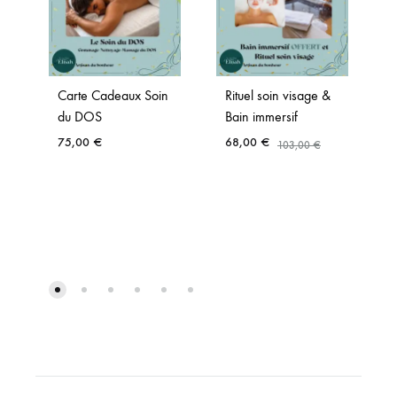
Carte Cadeaux Soin
Rituel soin visage &
du DOS
Bain immersif
75,00
€
68,00
€
103,00
€