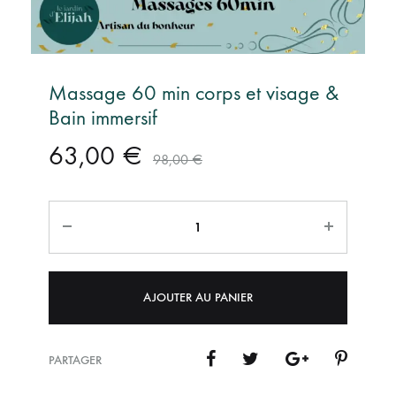
Massage 60 min corps et visage &
Bain immersif
63,00
€
98,00
€
Quantité
AJOUTER AU PANIER
PARTAGER