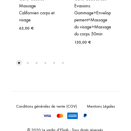
Massage
Evasions:
Californien corps et
Gommage+Envelop
visage
pement+Massage
du visage+Massage
63,00
€
du corps 50min
130,00
€
Conditions générales de vente (CGV)
Mentions Légales
© 2020 Le jardin d’Elijah - Tous droits réservés.