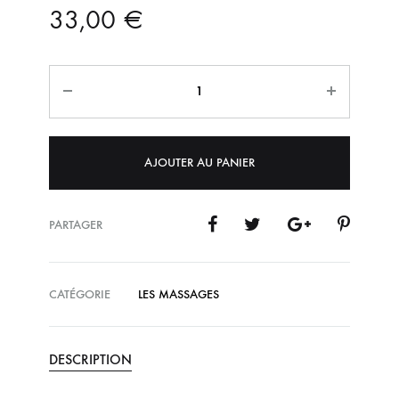
33,00
€
Quantité
AJOUTER AU PANIER
PARTAGER
CATÉGORIE
LES MASSAGES
DESCRIPTION