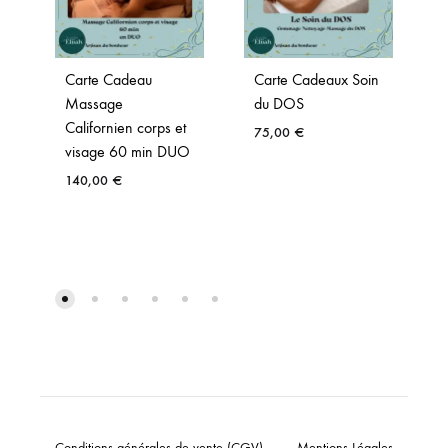
Carte Cadeau
Carte Cadeaux Soin
Massage
du DOS
Californien corps et
75,00
€
visage 60 min DUO
140,00
€
Conditions générales de vente (CGV)
Mentions Légales