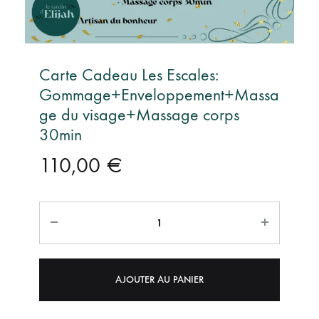
Carte Cadeau Les Escales:
Gommage+Enveloppement+Massa
ge du visage+Massage corps
30min
110,00
€
Quantité
AJOUTER AU PANIER