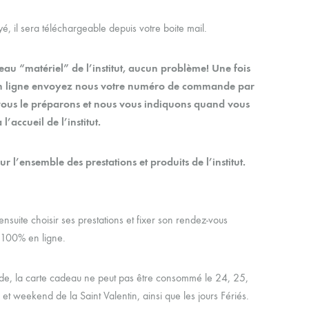
, il sera téléchargeable depuis votre boite mail.
au “matériel” de l’institut, aucun problème! Une fois
en ligne envoyez nous votre numéro de commande par
ous le préparons et nous vous indiquons quand vous
’accueil de l’institut.
sur l’ensemble des prestations et produits de l’institut.
nsuite choisir ses prestations et fixer son rendez-vous
n 100% en ligne.
de, la carte cadeau ne peut pas être consommé le 24, 25,
et weekend de la Saint Valentin, ainsi que les jours Fériés.