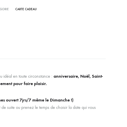
GORIE
CARTE CADEAU
u idéal en toute circonstance :
anniversaire, Noël, Saint-
ement pour faire plaisir.
es ouvert 7jrs/7 même le Dimanche !)
t de suite ou prenez le temps de choisir la date qui vous