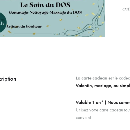
CATÉ
ription
La carte cadeau
est le cadea
Valentin, mariage, ou simpl
Valable 1 an* ( Nous somm
Utilisez votre carte cadeau tou
convient.