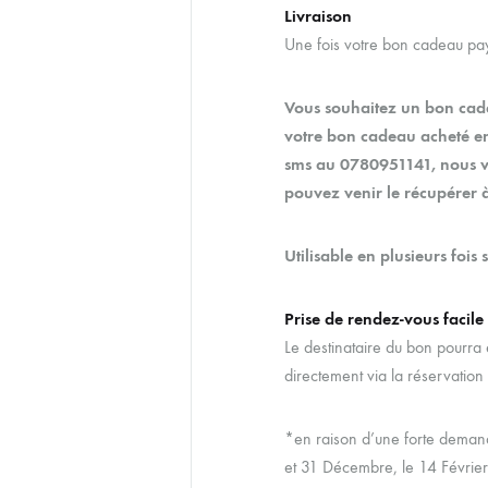
Livraison
Une fois votre bon cadeau payé
Vous souhaitez un bon cade
votre bon cadeau acheté 
sms au 0780951141, nous v
pouvez venir le récupérer à l
Utilisable en plusieurs fois 
Prise de rendez-vous facile
Le destinataire du bon pourra e
directement via la réservatio
*en raison d’une forte deman
et 31 Décembre, le 14 Février 