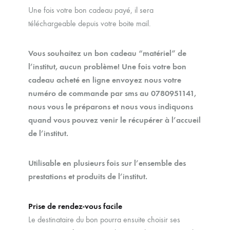
Une fois votre bon cadeau payé, il sera
téléchargeable depuis votre boite mail.
Vous souhaitez un bon cadeau “matériel” de
l’institut, aucun problème! Une fois votre bon
cadeau acheté en ligne envoyez nous votre
numéro de commande par sms au 0780951141,
nous vous le préparons et nous vous indiquons
quand vous pouvez venir le récupérer à l’accueil
de l’institut.
Utilisable en plusieurs fois sur l’ensemble des
prestations et produits de l’institut.
Prise de rendez-vous facile
Le destinataire du bon pourra ensuite choisir ses