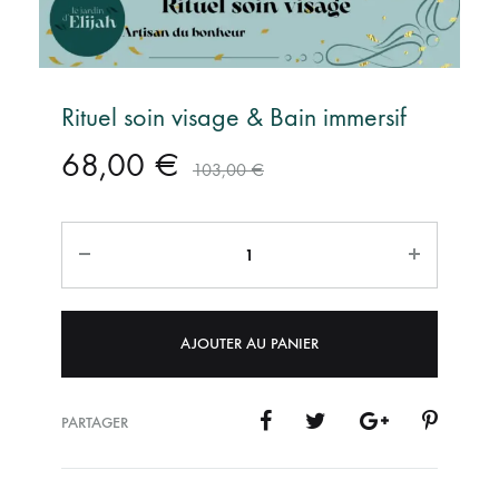
Rituel soin visage & Bain immersif
68,00
€
103,00
€
Quantité
AJOUTER AU PANIER
PARTAGER