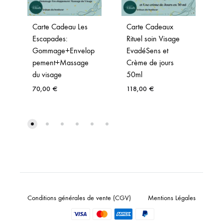
Carte Cadeau Les
Carte Cadeaux
Escapades:
Rituel soin Visage
Gommage+Envelop
EvadéSens et
pement+Massage
Crème de jours
du visage
50ml
70,00
€
118,00
€
Conditions générales de vente (CGV)
Mentions Légales