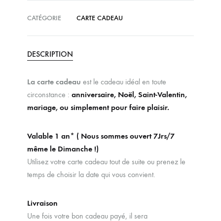
CATÉGORIE
CARTE CADEAU
DESCRIPTION
La carte cadeau
est le cadeau idéal en toute
circonstance :
anniversaire, Noël, Saint-Valentin,
mariage, ou simplement pour faire plaisir.
Valable 1 an* ( Nous sommes ouvert 7Jrs/7
même le Dimanche !)
Utilisez votre carte cadeau tout de suite ou prenez le
temps de choisir la date qui vous convient.
Livraison
Une fois votre bon cadeau payé, il sera