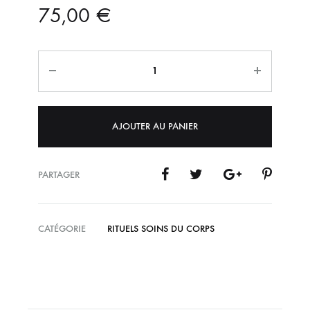
75,00
€
Quantité
AJOUTER AU PANIER
PARTAGER
CATÉGORIE
RITUELS SOINS DU CORPS