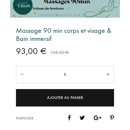
Massage 90 min corps et visage &
Bain immersif
93,00
€
128,00
€
Quantité
AJOUTER AU PANIER
PARTAGER