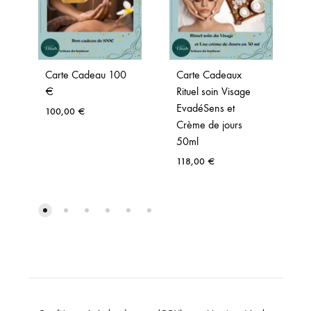
Carte Cadeau 100
Carte Cadeaux
€
Rituel soin Visage
EvadéSens et
100,00
€
Crème de jours
50ml
118,00
€