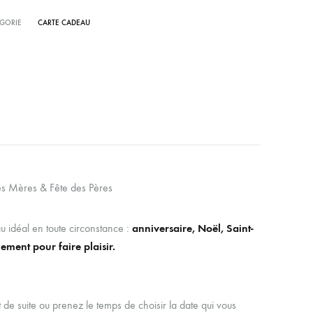
GORIE
CARTE CADEAU
es Mères & Fête des Pères
u idéal en toute circonstance :
anniversaire, Noël, Saint-
ement pour faire plaisir.
t de suite ou prenez le temps de choisir la date qui vous