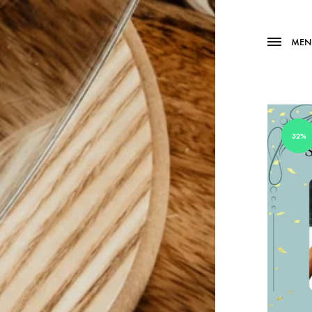
MEN
32%