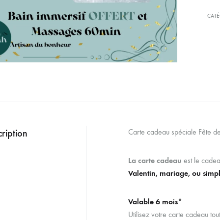
CATÉ
ription
Carte cadeau spéciale Fête d
La carte cadeau
est le cadea
Valentin, mariage, ou simpl
Valable 6 mois*
Utilisez votre carte cadeau tou