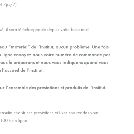
t 7jrs/7)
, il sera téléchargeable depuis votre boite mail.
au “matériel” de l’institut, aucun problème! Une fois
en ligne envoyez nous votre numéro de commande par
ous le préparons et nous vous indiquons quand vous
’accueil de l’institut.
sur l’ensemble des prestations et produits de l’institut.
nsuite choisir ses prestations et fixer son rendez-vous
n 100% en ligne.