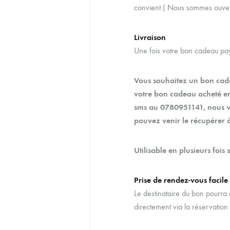
convient.( Nous sommes ouver
Livraison
Une fois votre bon cadeau payé
Vous souhaitez un bon cade
votre bon cadeau acheté 
sms au 0780951141, nous v
pouvez venir le récupérer à l
Utilisable en plusieurs fois 
Prise de rendez-vous facile
Le destinataire du bon pourra e
directement via la réservatio